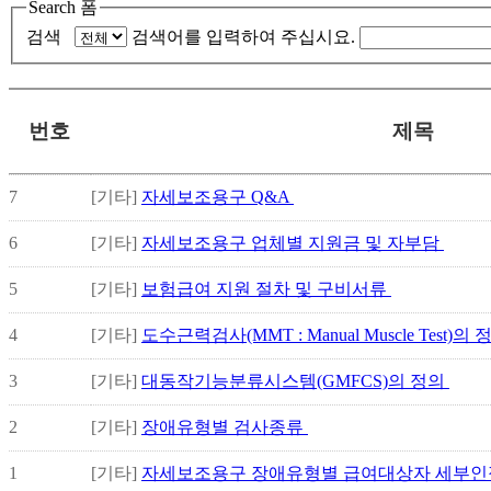
Search 폼
검색
검색어를 입력하여 주십시요.
번호
제목
7
[기타]
자세보조용구 Q&A
6
[기타]
자세보조용구 업체별 지원금 및 자부담
5
[기타]
보험급여 지원 절차 및 구비서류
4
[기타]
도수근력검사(MMT : Manual Muscle Test)의
3
[기타]
대동작기능분류시스템(GMFCS)의 정의
2
[기타]
장애유형별 검사종류
1
[기타]
자세보조용구 장애유형별 급여대상자 세부인