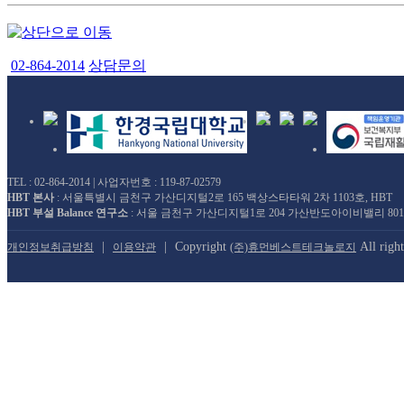
02-864-2014
상담문의
TEL : 02-864-2014 | 사업자번호 : 119-87-02579
HBT 본사
: 서울특별시 금천구 가산디지털2로 165 백상스타타워 2차 1103호, HBT
HBT 부설 Balance 연구소
: 서울 금천구 가산디지털1로 204 가산반도아이비밸리 80
|
|
Copyright
All right
개인정보취급방침
이용약관
(주)휴먼베스트테크놀로지