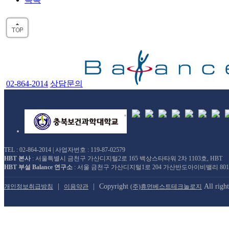
02-864-2014
상담문의
TEL : 02-864-2014 | 사업자번호 : 119-87-02579
HBT 본사
: 서울특별시 금천구 가산디지털2로 165 백상스타타워 2차 1103호, HBT
HBT 부설 Balance 연구소
: 서울 금천구 가산디지털1로 204 가산반도아이비밸리 80
|
|
Copyright
All right
개인정보취급방침
이용약관
(주)휴먼베스트테크놀로지